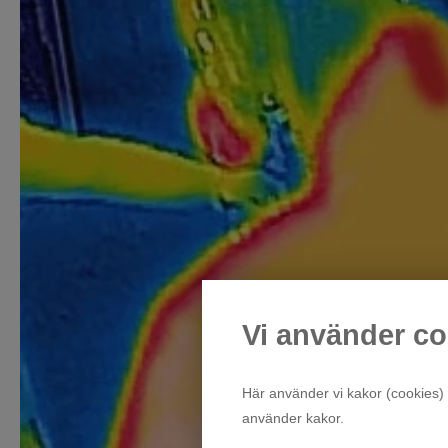
Vi använder co
Här använder vi kakor (cookies) 
använder kakor.