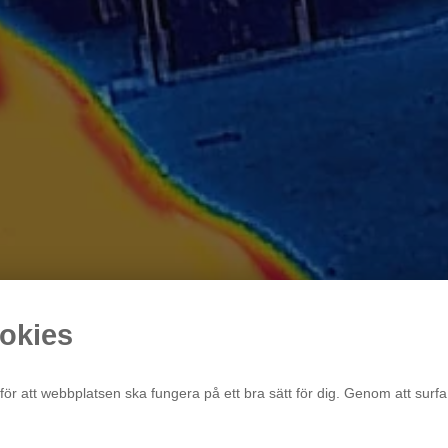
okies
för att webbplatsen ska fungera på ett bra sätt för dig. Genom att surfa