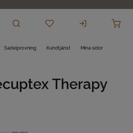
Sadelprovning
Kundtjänst
Mina sidor
ecuptex Therapy