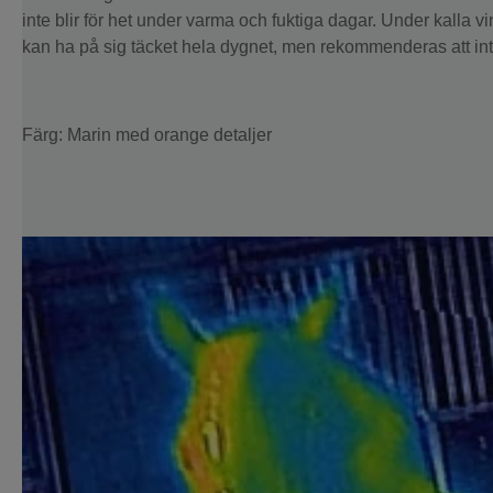
inte blir för het under varma och fuktiga dagar. Under kalla v
kan ha på sig täcket hela dygnet, men rekommenderas att in
Färg: Marin med orange detaljer