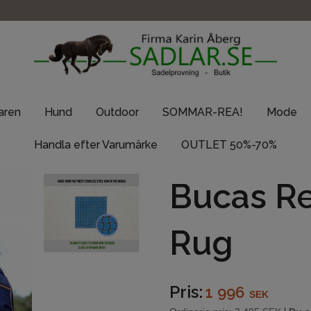
taren
Hund
Outdoor
SOMMAR-REA!
Mode
Handla efter Varumärke
OUTLET 50%-70%
Bucas R
Rug
Pris:
1 996
SEK