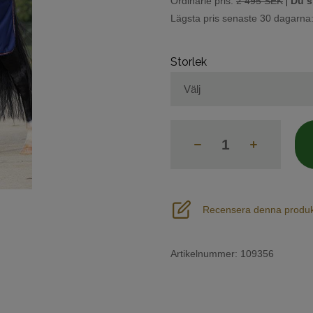
|
Ordinarie pris:
2 495 SEK
Du s
Lägsta pris senaste 30 dagarna
Storlek
Recensera denna produk
Artikelnummer:
109356