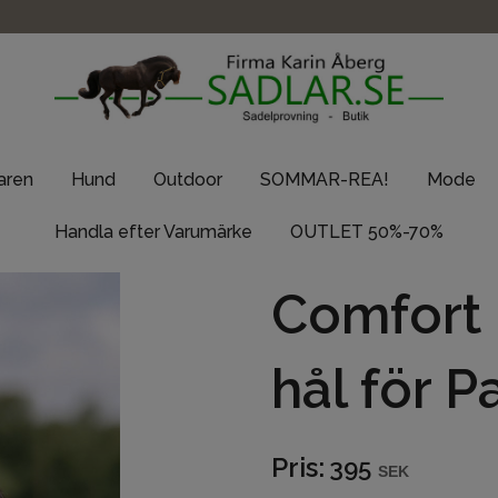
taren
Hund
Outdoor
SOMMAR-REA!
Mode
Handla efter Varumärke
OUTLET 50%-70%
Comfort 
hål för 
Pris:
395
SEK