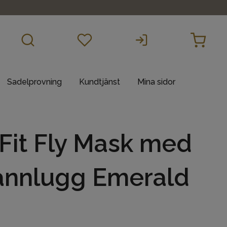
Sadelprovning
Kundtjänst
Mina sidor
Fit Fly Mask med
Pannlugg Emerald