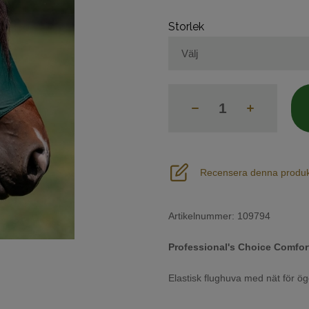
Storlek
Recensera denna produk
Artikelnummer:
109794
Professional's Choice Comfor
Elastisk flughuva med nät för ög