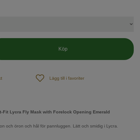
Köp
t
Lägg till i favoriter
t-Fit Lycra Fly Mask with Forelock Opening Emerald
on och öron och hål för pannluggen. Lätt och smidig i Lycra.