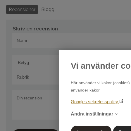
Recensioner
Blogg
Skriv en recension
Vi använder co
Här använder vi kakor (cookies) 
använder kakor.
Googles sekretesspolicy
Ändra inställningar