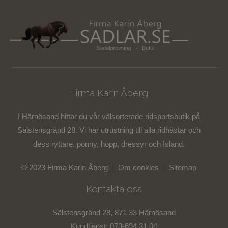
Firma Karin Åberg
I Härnösand hittar du vår välsorterade ridsportsbutik på
Sälstensgränd 28. Vi har utrustning till alla ridhästar och
dess ryttare, ponny, hopp, dressyr och Island.
© 2023 Firma Karin Åberg
|
Om cookies
|
Sitemap
Kontakta oss
Sälstensgränd 28, 871 33 Härnösand
Kundtjänst: 073-694 31 04