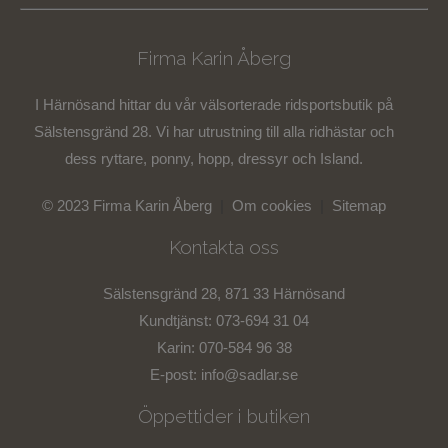
Firma Karin Åberg
I Härnösand hittar du vår välsorterade ridsportsbutik på
Sälstensgränd 28. Vi har utrustning till alla ridhästar och
dess ryttare, ponny, hopp, dressyr och Island.
© 2023 Firma Karin Åberg
|
Om cookies
|
Sitemap
Kontakta oss
Sälstensgränd 28, 871 33 Härnösand
Kundtjänst: 073-694 31 04
Karin: 070-584 96 38
E-post:
info@sadlar.se
Öppettider i butiken