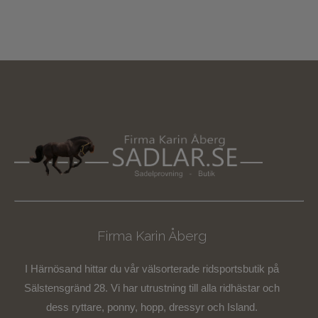
Firma Karin Åberg
I Härnösand hittar du vår välsorterade ridsportsbutik på
Sälstensgränd 28. Vi har utrustning till alla ridhästar och
dess ryttare, ponny, hopp, dressyr och Island.