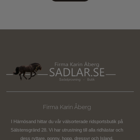
Firma Karin Åberg
I Härnösand hittar du vår välsorterade ridsportsbutik på
Sälstensgränd 28. Vi har utrustning till alla ridhästar och
dess ryttare, ponny, hopp, dressyr och Island.