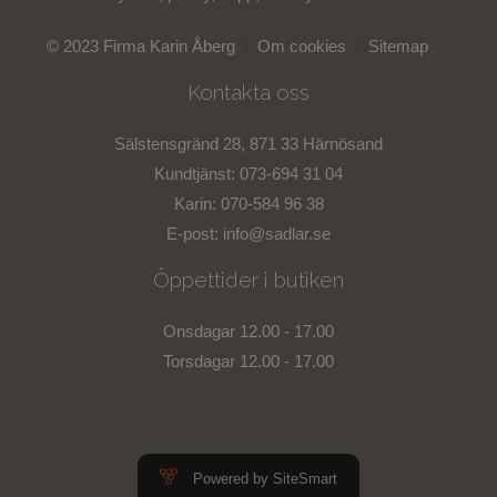
© 2023 Firma Karin Åberg
|
Om cookies
|
Sitemap
Kontakta oss
Sälstensgränd 28, 871 33 Härnösand
Kundtjänst: 073-694 31 04
Karin: 070-584 96 38
E-post:
info@sadlar.se
Öppettider i butiken
Onsdagar 12.00 - 17.00
Torsdagar 12.00 - 17.00
Powered by SiteSmart