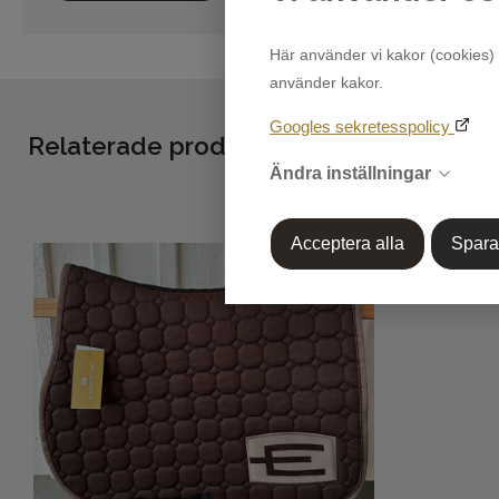
Här använder vi kakor (cookies) 
använder kakor.
Googles sekretesspolicy
Relaterade produkter - Dessa produkte
Ändra inställningar
Acceptera alla
Spara