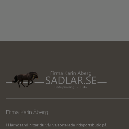
Firma Karin Åberg
I Härnösand hittar du vår välsorterade ridsportsbutik på