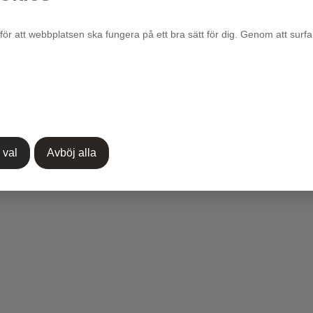
för att webbplatsen ska fungera på ett bra sätt för dig. Genom att surfa
r passar
 val
Avböj alla