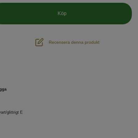
Köp
Recensera denna produkt
ogga
t/glittrigt E