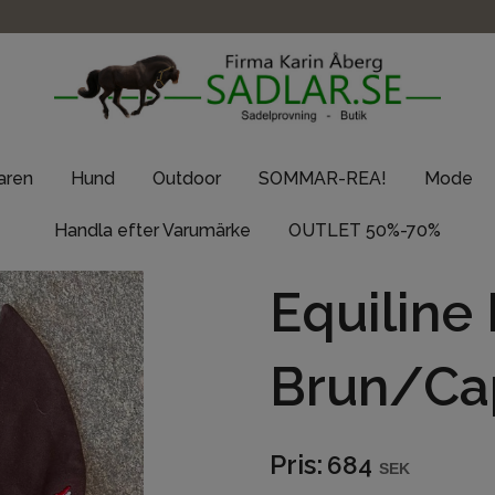
taren
Hund
Outdoor
SOMMAR-REA!
Mode
Handla efter Varumärke
OUTLET 50%-70%
Equiline
Brun/Cap
Pris:
684
SEK