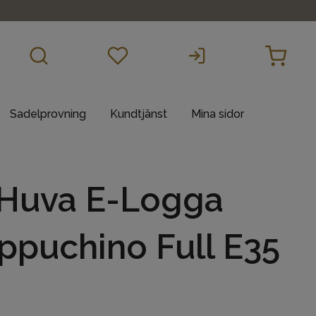
Sadelprovning
Kundtjänst
Mina sidor
 Huva E-Logga
puchino Full E35