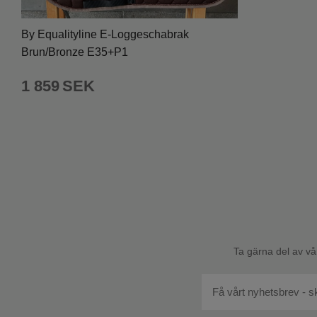
By Equalityline E-Loggeschabrak
Brun/Bronze E35+P1
1 859
SEK
Ta gärna del av vå