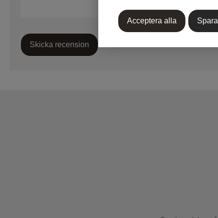
Acceptera alla
Spara
Skicka recension