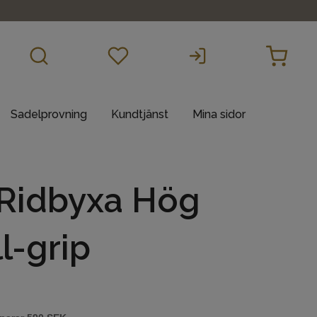
Sadelprovning
Kundtjänst
Mina sidor
 Ridbyxa Hög
l-grip