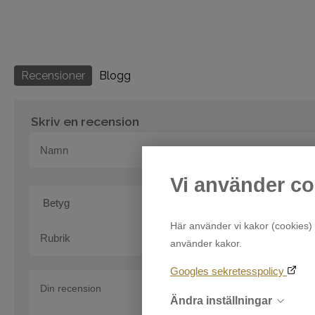
Recensioner
Blogg
Skriv en recension
Vi använder co
Här använder vi kakor (cookies) 
använder kakor.
Googles sekretesspolicy
Ändra inställningar