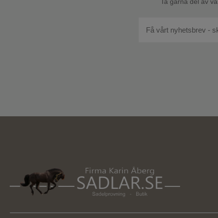
Ta gärna del av vå