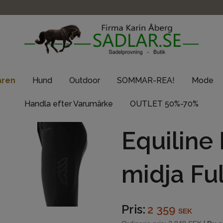
aren
Hund
Outdoor
SOMMAR-REA!
Mode
Handla efter Varumärke
OUTLET 50%-70%
Equiline
midja Ful
Pris:
2 359
SEK