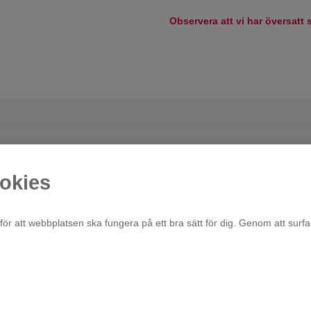
Observera att vi har översatt s
okies
för att webbplatsen ska fungera på ett bra sätt för dig. Genom att surfa