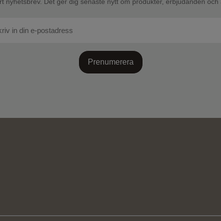
rt nyhetsbrev. Det ger dig senaste nytt om produkter, erbjudanden och a
Prenumerera