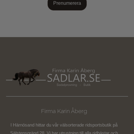
Prenumerera
Firma Karin Åberg
I Härnösand hittar du vår välsorterade ridsportsbutik på
Sälstensgränd 28. Vi har utrustning till alla ridhästar och