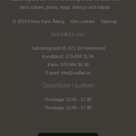
dess ryttare, ponny, hopp, dressyr och Island.
© 2023 Firma Karin Åberg
|
Om cookies
|
Sitemap
Kontakta oss
Sälstensgränd 28, 871 33 Härnösand
Kundtjänst: 073-694 31 04
Karin: 070-584 96 38
E-post:
info@sadlar.se
Öppettider i butiken
Onsdagar 12.00 - 17.00
Torsdagar 12.00 - 17.00