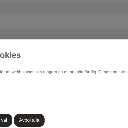
okies
för att webbplatsen ska fungera på ett bra sätt för dig. Genom att surfa
 val
Avböj alla