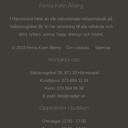
Firma Karin Åberg
I Härnösand hittar du vår välsorterade ridsportsbutik på
Sälstensgränd 28. Vi har utrustning till alla ridhästar och
dess ryttare, ponny, hopp, dressyr och Island.
© 2023 Firma Karin Åberg
|
Om cookies
|
Sitemap
Kontakta oss
Sälstensgränd 28, 871 33 Härnösand
Kundtjänst: 073-694 31 04
Karin: 070-584 96 38
E-post:
info@sadlar.se
Öppettider i butiken
Onsdagar 12.00 - 17.00