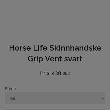
Underkläder
Hjälmar
Barn och junior
Ridbyxor
Horse Life Skinnhandske
Bälten
Grip Vent svart
Ridjackor och Västar
Pris:
439
SEK
Kappor
Storlek
Ridkjolar
Ridoveraller