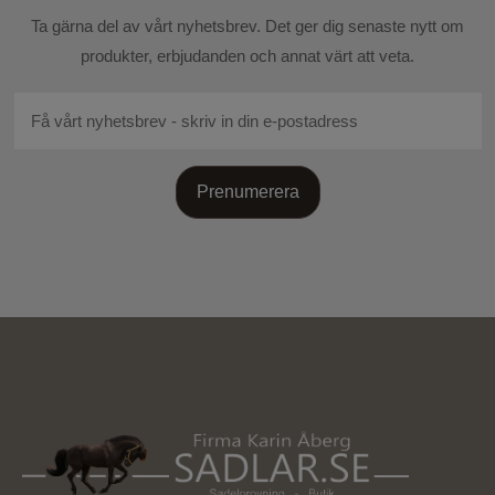
Skicka recension
Ta gärna del av vårt nyhetsbrev. Det ger dig senaste nytt om
produkter, erbjudanden och annat värt att veta.
Prenumerera