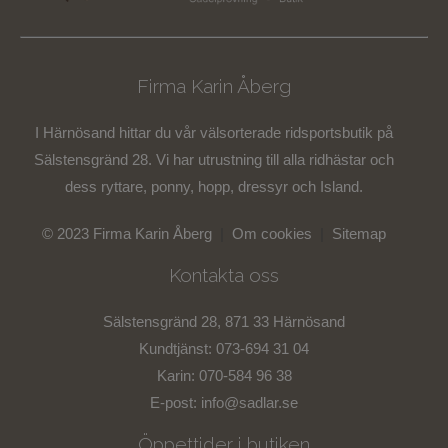
Firma Karin Åberg
I Härnösand hittar du vår välsorterade ridsportsbutik på
Sälstensgränd 28. Vi har utrustning till alla ridhästar och
dess ryttare, ponny, hopp, dressyr och Island.
© 2023 Firma Karin Åberg
|
Om cookies
|
Sitemap
Kontakta oss
Sälstensgränd 28, 871 33 Härnösand
Kundtjänst: 073-694 31 04
Karin: 070-584 96 38
E-post:
info@sadlar.se
Öppettider i butiken