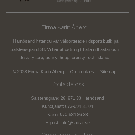
Firma Karin Åberg
I Härnösand hittar du vår välsorterade ridsportsbutik på
Sälstensgränd 28. Vi har utrustning till alla ridhästar och
dess ryttare, ponny, hopp, dressyr och Island.
© 2023 Firma Karin Åberg
|
Om cookies
|
Sitemap
Kontakta oss
Sälstensgränd 28, 871 33 Härnösand
Kundtjänst: 073-694 31 04
Karin: 070-584 96 38
E-post:
info@sadlar.se