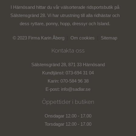
I Härnösand hittar du vår välsorterade ridsportsbutik på
Sälstensgränd 28. Vi har utrustning till alla ridhästar och
dess ryttare, ponny, hopp, dressyr och Island.
© 2023 Firma Karin Åberg
|
Om cookies
|
Sitemap
Kontakta oss
Sälstensgränd 28, 871 33 Härnösand
Kundtjänst: 073-694 31 04
Karin: 070-584 96 38
E-post:
info@sadlar.se
Öppettider i butiken
Onsdagar 12.00 - 17.00
Torsdagar 12.00 - 17.00