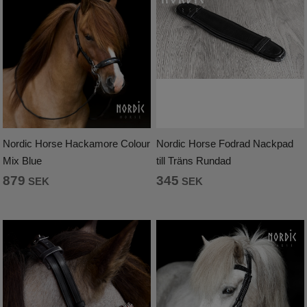
Nordic Horse Hackamore Colour
Nordic Horse Fodrad Nackpad
Mix Blue
till Träns Rundad
879
345
SEK
SEK