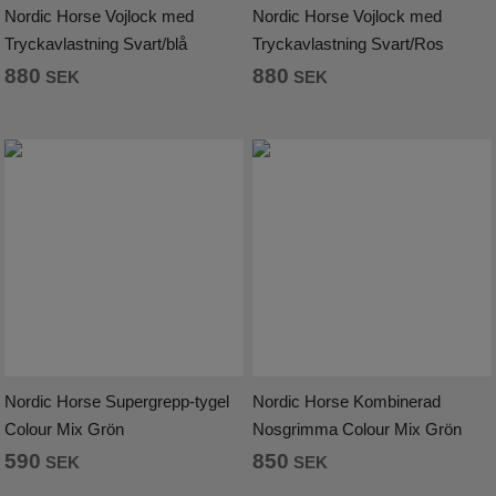
Nordic Horse Vojlock med
Nordic Horse Vojlock med
Tryckavlastning Svart/blå
Tryckavlastning Svart/Ros
880
880
SEK
SEK
Nordic Horse Supergrepp-tygel
Nordic Horse Kombinerad
Colour Mix Grön
Nosgrimma Colour Mix Grön
590
850
SEK
SEK