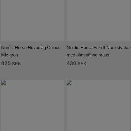
Nordic Horse Huvudlag Colour
Nordic Horse Enkelt Nackstycke
Mix grön
med bågspänne mässi
825
430
SEK
SEK