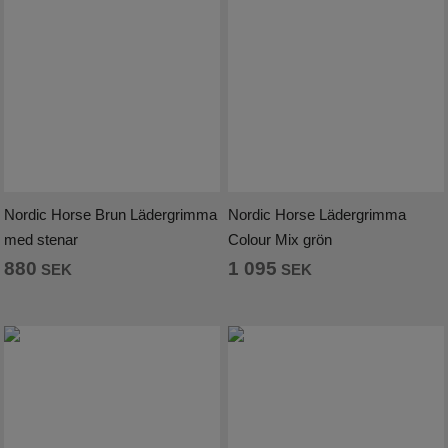
Nordic Horse Brun Lädergrimma
Nordic Horse Lädergrimma
med stenar
Colour Mix grön
880
1 095
SEK
SEK