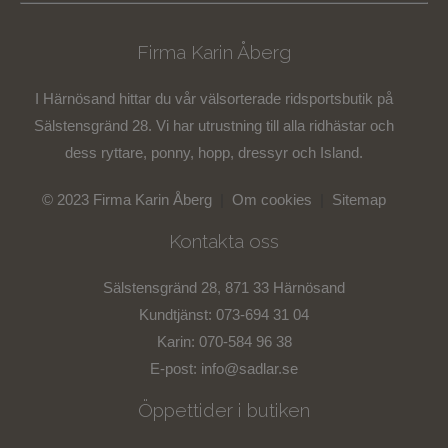
Firma Karin Åberg
I Härnösand hittar du vår välsorterade ridsportsbutik på
Sälstensgränd 28. Vi har utrustning till alla ridhästar och
dess ryttare, ponny, hopp, dressyr och Island.
© 2023 Firma Karin Åberg
|
Om cookies
|
Sitemap
Kontakta oss
Sälstensgränd 28, 871 33 Härnösand
Kundtjänst: 073-694 31 04
Karin: 070-584 96 38
E-post:
info@sadlar.se
Öppettider i butiken