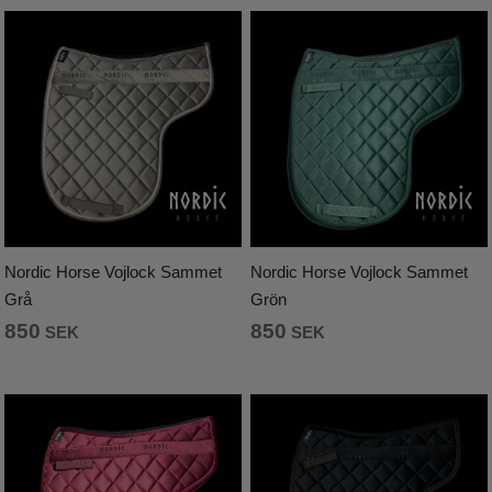
Nordic Horse Vojlock Sammet
Nordic Horse Vojlock Sammet
Grå
Grön
850
850
SEK
SEK