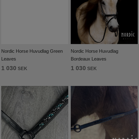
Nordic Horse Huvudlag Green
Nordic Horse Huvudlag
Leaves
Bordeaux Leaves
1 030
1 030
SEK
SEK