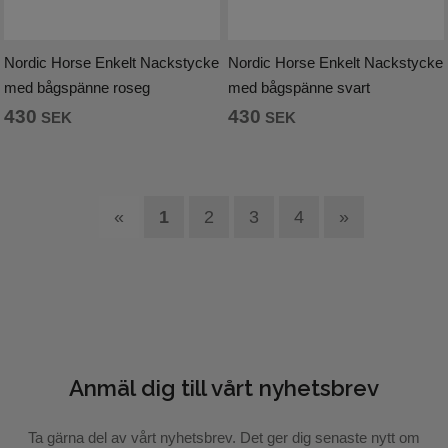
Nordic Horse Enkelt Nackstycke
Nordic Horse Enkelt Nackstycke
med bågspänne roseg
med bågspänne svart
430
430
SEK
SEK
«
1
2
3
4
»
Anmäl dig till vårt nyhetsbrev
Ta gärna del av vårt nyhetsbrev. Det ger dig senaste nytt om