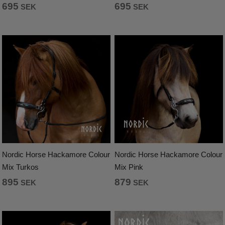
695
695
SEK
SEK
Nordic Horse Hackamore Colour
Nordic Horse Hackamore Colour
Mix Turkos
Mix Pink
895
879
SEK
SEK