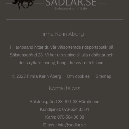
Firma Karin Åberg
I Härnösand hittar du vår välsorterade ridsportsbutik på
Sälstensgränd 28. Vi har utrustning till alla ridhästar och
dess ryttare, ponny, hopp, dressyr och Island.
© 2023 Firma Karin Åberg
|
Om cookies
|
Sitemap
Kontakta oss
Sälstensgränd 28, 871 33 Härnösand
Kundtjänst: 073-694 31 04
Karin: 070-584 96 38
E-post:
info@sadlar.se