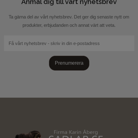
Anmäl dig till vårt nyhetsbrev
Skicka recension
Ta gärna del av vårt nyhetsbrev. Det ger dig senaste nytt om
produkter, erbjudanden och annat värt att veta.
Prenumerera