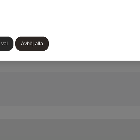
 val
Avböj alla