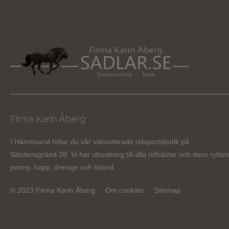
Firma Karin Åberg
I Härnösand hittar du vår välsorterade ridsportsbutik på
Sälstensgränd 28. Vi har utrustning till alla ridhästar och dess ryttar
ponny, hopp, dressyr och Island.
© 2023 Firma Karin Åberg
|
Om cookies
|
Sitemap