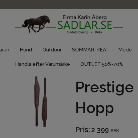
taren
Hund
Outdoor
SOMMAR-REA!
Mode
Handla efter Varumärke
OUTLET 50%-70%
Prestige
Hopp
Pris:
2 399
SEK