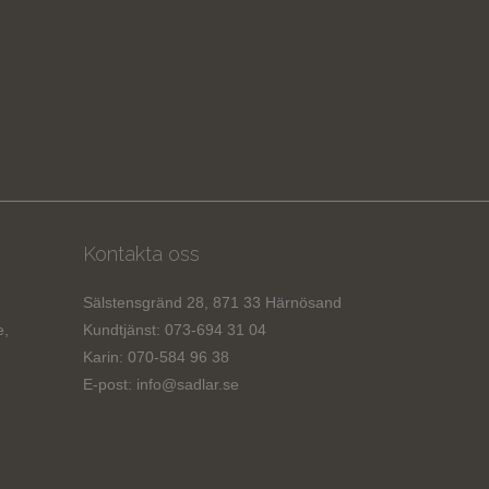
Kontakta oss
Sälstensgränd 28, 871 33 Härnösand
e,
Kundtjänst: 073-694 31 04
Karin: 070-584 96 38
E-post:
info@sadlar.se