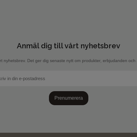
Anmäl dig till vårt nyhetsbrev
rt nyhetsbrev. Det ger dig senaste nytt om produkter, erbjudanden och a
Prenumerera