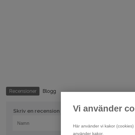
Recensioner
Blogg
Vi använder co
Skriv en recension
Här använder vi kakor (cookies) 
använder kakor.