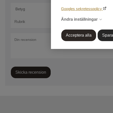
Googles sekretesspolicy
Ändra inställningar
Acceptera alla
Spara
Skicka recension