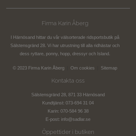
Firma Karin Åberg
I Härnösand hittar du vår välsorterade ridsportsbutik på
Sälstensgränd 28. Vi har utrustning till alla ridhästar och
dess ryttare, ponny, hopp, dressyr och Island.
© 2023 Firma Karin Åberg
|
Om cookies
|
Sitemap
Kontakta oss
Sälstensgränd 28, 871 33 Härnösand
Kundtjänst: 073-694 31 04
Karin: 070-584 96 38
E-post:
info@sadlar.se
Öppettider i butiken