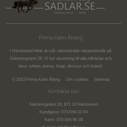
Firma Karin Åberg
I Härnösand hittar du vår välsorterade ridsportsbutik på
Sälstensgränd 28. Vi har utrustning till alla ridhästar och
dess ryttare, ponny, hopp, dressyr och Island.
© 2023 Firma Karin Åberg
|
Om cookies
|
Sitemap
Kontakta oss
Sälstensgränd 28, 871 33 Härnösand
Kundtjänst: 073-694 31 04
Karin: 070-584 96 38