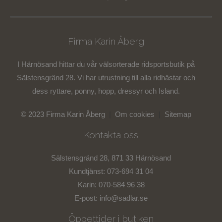
Firma Karin Åberg
I Härnösand hittar du vår välsorterade ridsportsbutik på
Sälstensgränd 28. Vi har utrustning till alla ridhästar och
dess ryttare, ponny, hopp, dressyr och Island.
© 2023 Firma Karin Åberg
|
Om cookies
|
Sitemap
Kontakta oss
Sälstensgränd 28, 871 33 Härnösand
Kundtjänst: 073-694 31 04
Karin: 070-584 96 38
E-post:
info@sadlar.se
Öppettider i butiken