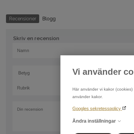
Recensioner
Blogg
Skriv en recension
Vi använder co
Här använder vi kakor (cookies) 
använder kakor.
Googles sekretesspolicy
Ändra inställningar