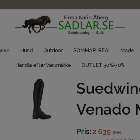
aren
Hund
Outdoor
SOMMAR-REA!
Mode
Handla efter Varumärke
OUTLET 50%-70%
Suedwin
Venado 
Pris:
2 639
SEK