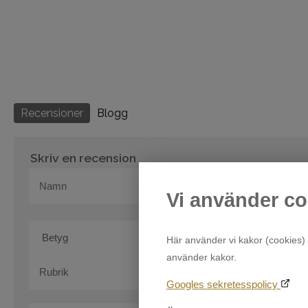
Recensioner
Blogg
Skriv en recension
Vi använder co
Här använder vi kakor (cookies) 
använder kakor.
Googles sekretesspolicy