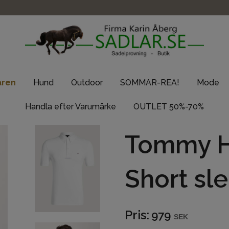
aren
Hund
Outdoor
SOMMAR-REA!
Mode
Handla efter Varumärke
OUTLET 50%-70%
Tommy Hi
Short sle
Pris:
979
SEK