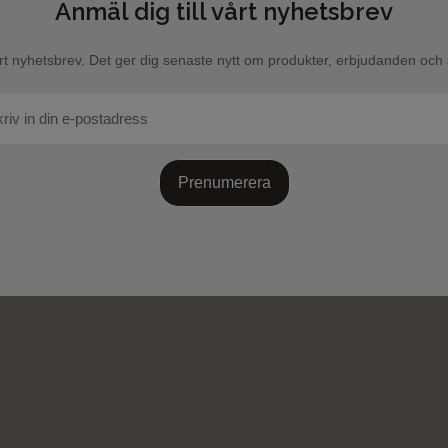
Anmäl dig till vårt nyhetsbrev
rt nyhetsbrev. Det ger dig senaste nytt om produkter, erbjudanden och a
Prenumerera