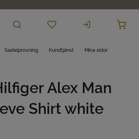
Sadelprovning
Kundtjänst
Mina sidor
lfiger Alex Man
eve Shirt white