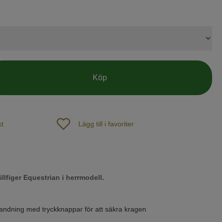
Köp
t
Lägg till i favoriter
lfiger Equestrian i herrmodell.
landning med tryckknappar för att säkra kragen