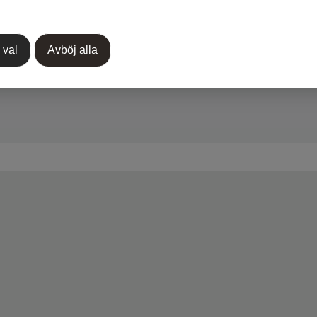
 val
Avböj alla