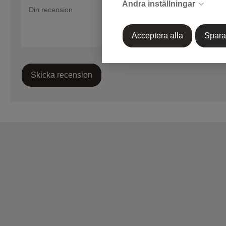
Ändra inställningar
Acceptera alla
Spara
Skicka recension