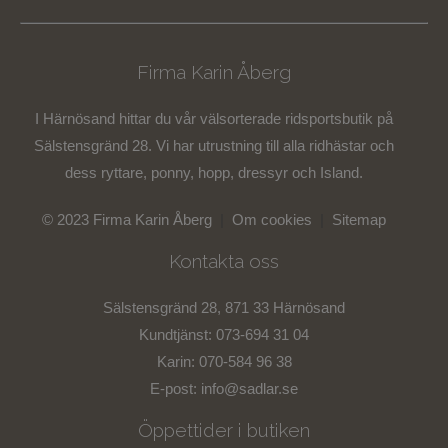
Firma Karin Åberg
I Härnösand hittar du vår välsorterade ridsportsbutik på
Sälstensgränd 28. Vi har utrustning till alla ridhästar och
dess ryttare, ponny, hopp, dressyr och Island.
© 2023 Firma Karin Åberg
|
Om cookies
|
Sitemap
Kontakta oss
Sälstensgränd 28, 871 33 Härnösand
Kundtjänst: 073-694 31 04
Karin: 070-584 96 38
E-post:
info@sadlar.se
Öppettider i butiken