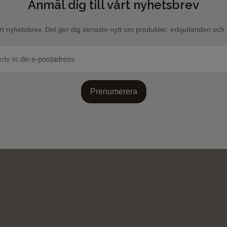
Anmäl dig till vårt nyhetsbrev
rt nyhetsbrev. Det ger dig senaste nytt om produkter, erbjudanden och a
Prenumerera