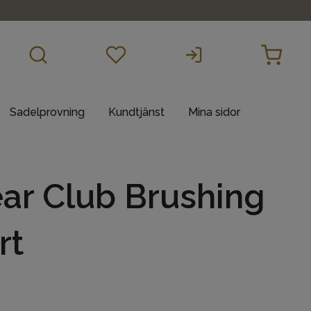
Sadelprovning
Kundtjänst
Mina sidor
r Club Brushing
rt