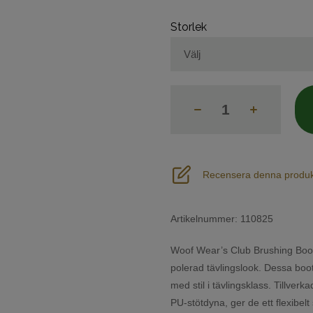
Storlek
Recensera denna produk
Artikelnummer:
110825
Woof Wear’s Club Brushing Boots
polerad tävlingslook. Dessa boo
med stil i tävlingsklass. Tillv
PU-stötdyna, ger de ett flexibel