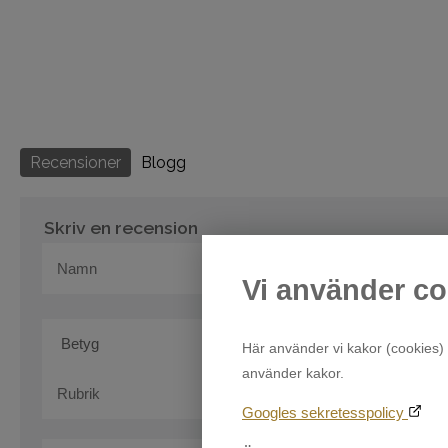
Recensioner
Blogg
Skriv en recension
Vi använder co
Här använder vi kakor (cookies) 
använder kakor.
Googles sekretesspolicy