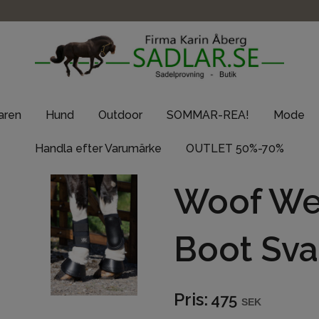
taren
Hund
Outdoor
SOMMAR-REA!
Mode
Handla efter Varumärke
OUTLET 50%-70%
Woof Wea
Boot Sva
Pris:
475
SEK