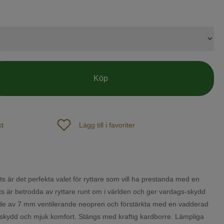
Köp
t
Lägg till i favoriter
 är det perfekta valet för ryttare som vill ha prestanda med en
ts är betrodda av ryttare runt om i världen och ger vardags-skydd
erkade av 7 mm ventilerande neopren och förstärkta med en vadderad
t skydd och mjuk komfort. Stängs med kraftig kardborre. Lämpliga