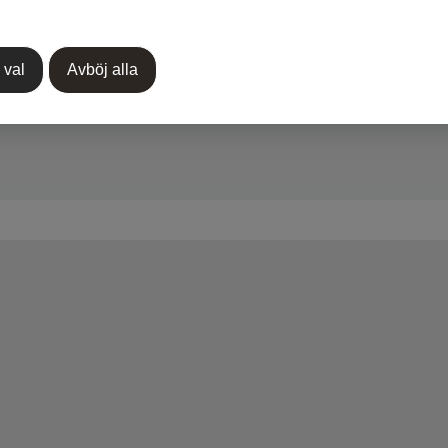
 val
Avböj alla