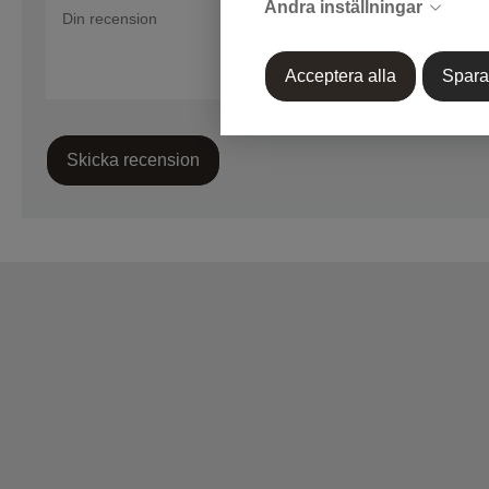
Ändra inställningar
Acceptera alla
Spara
Skicka recension