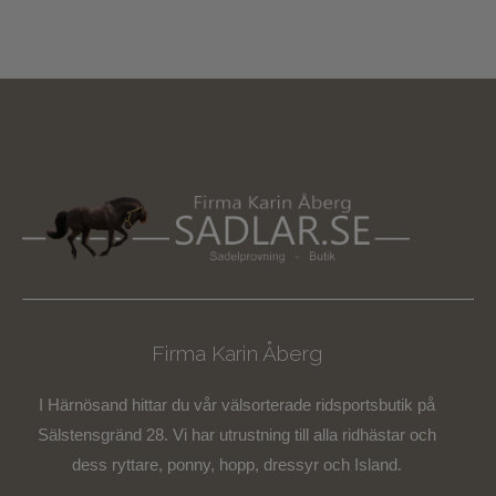
Firma Karin Åberg
I Härnösand hittar du vår välsorterade ridsportsbutik på
Sälstensgränd 28. Vi har utrustning till alla ridhästar och
dess ryttare, ponny, hopp, dressyr och Island.