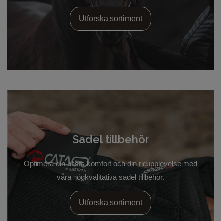
Utforska sortiment
Sadel tillbehör
Optimera din hästs komfort och din ridupplevelse med
våra högkvalitativa sadel tillbehör.
Utforska sortiment