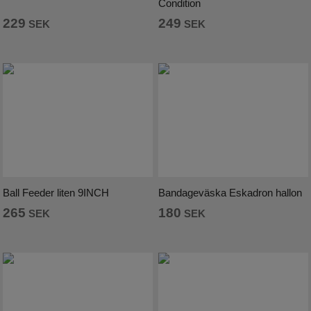
Condition
229
249
SEK
SEK
Ball Feeder liten 9INCH
Bandageväska Eskadron hallon
265
180
SEK
SEK