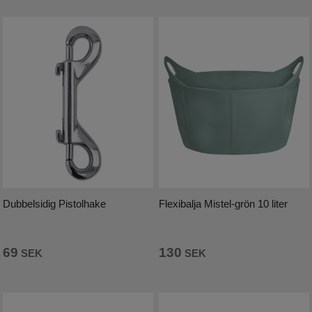
Dubbelsidig Pistolhake
Flexibalja Mistel-grön 10 liter
69
130
SEK
SEK