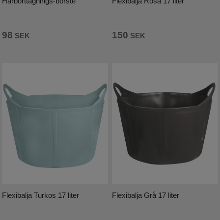
Hårborttagnings-borste
Flexibalja Rosa 17 liter
98
150
SEK
SEK
Flexibalja Turkos 17 liter
Flexibalja Grå 17 liter