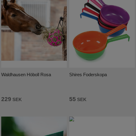
Waldhausen Höboll Rosa
Shires Foderskopa
229
55
SEK
SEK