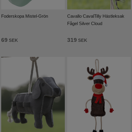
Foderskopa Mistel-Grön
Cavallo CavalTilly Hästleksak
Fågel Silver Cloud
319
69
SEK
SEK