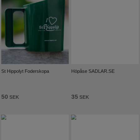
Höpåse SADLAR.SE
St Hippolyt Foderskopa
35
50
SEK
SEK