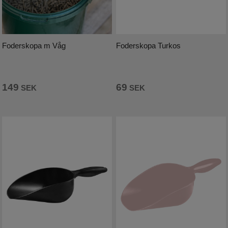
Foderskopa m Våg
Foderskopa Turkos
149
69
SEK
SEK