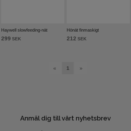
Haywell slowfeeding-nät
Hönät finmaskigt
299
212
SEK
SEK
«
1
»
Anmäl dig till vårt nyhetsbrev