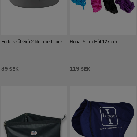
Foderskål Grå 2 liter med Lock
Hönät 5 cm Hål 127 cm
89
119
SEK
SEK