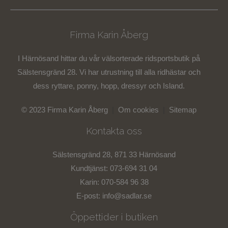
Firma Karin Åberg
I Härnösand hittar du vår välsorterade ridsportsbutik på
Sälstensgränd 28. Vi har utrustning till alla ridhästar och
dess ryttare, ponny, hopp, dressyr och Island.
© 2023 Firma Karin Åberg
|
Om cookies
|
Sitemap
Kontakta oss
Sälstensgränd 28, 871 33 Härnösand
Kundtjänst: 073-694 31 04
Karin: 070-584 96 38
E-post:
info@sadlar.se
Öppettider i butiken