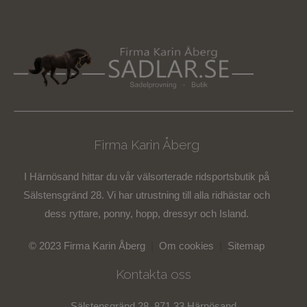
Firma Karin Åberg
I Härnösand hittar du vår välsorterade ridsportsbutik på
Sälstensgränd 28. Vi har utrustning till alla ridhästar och
dess ryttare, ponny, hopp, dressyr och Island.
© 2023 Firma Karin Åberg
|
Om cookies
|
Sitemap
Kontakta oss
Sälstensgränd 28, 871 33 Härnösand