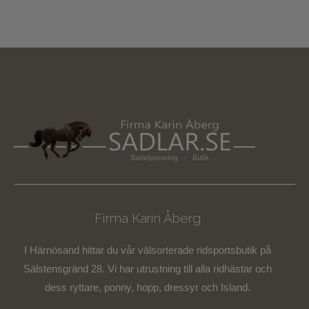
Firma Karin Åberg
I Härnösand hittar du vår välsorterade ridsportsbutik på
Sälstensgränd 28. Vi har utrustning till alla ridhästar och
dess ryttare, ponny, hopp, dressyr och Island.