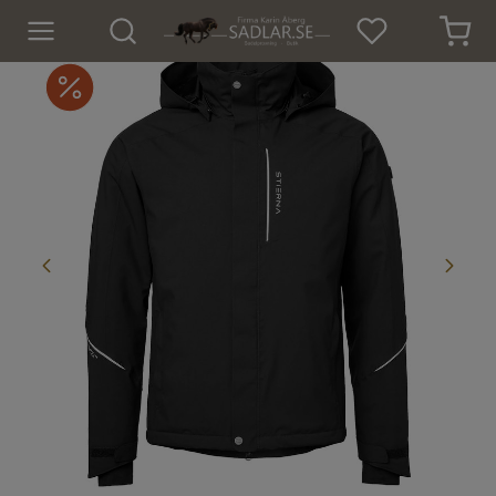
Hem
Nyheter
För hästen
För ryttaren
Isländskt godis
Dekaler
Presenter
Tröjor och Toppar
Underställ