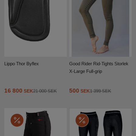
Lippo Thor Byflex
Good Rider Rid-Tights Storlek
X-Large Full-grip
16 800
500
SEK
21 000 SEK
SEK
1 399 SEK