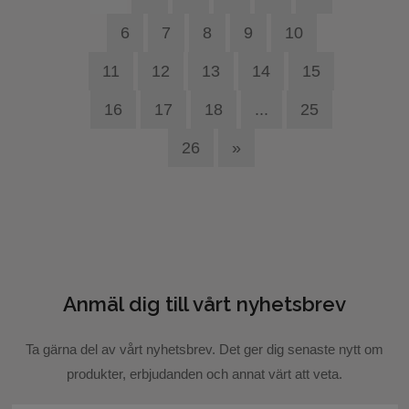
6
7
8
9
10
11
12
13
14
15
16
17
18
...
25
26
»
Anmäl dig till vårt nyhetsbrev
Ta gärna del av vårt nyhetsbrev. Det ger dig senaste nytt om
produkter, erbjudanden och annat värt att veta.