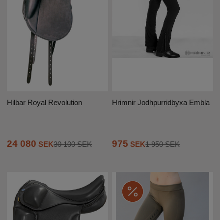
Hrimnir Jodhpurridbyxa Embla
Hilbar Royal Revolution
975
24 080
SEK
1 950 SEK
SEK
30 100 SEK