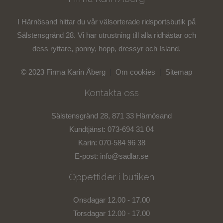
I Härnösand hittar du vår välsorterade ridsportsbutik på
Sälstensgränd 28. Vi har utrustning till alla ridhästar och
dess ryttare, ponny, hopp, dressyr och Island.
© 2023 Firma Karin Åberg
|
Om cookies
|
Sitemap
Kontakta oss
Sälstensgränd 28, 871 33 Härnösand
Kundtjänst: 073-694 31 04
Karin: 070-584 96 38
E-post:
info@sadlar.se
Öppettider i butiken
Onsdagar 12.00 - 17.00
Torsdagar 12.00 - 17.00