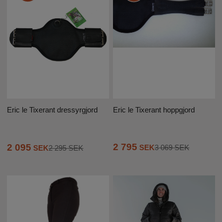
Eric le Tixerant hoppgjord
Eric le Tixerant dressyrgjord
2 795
2 095
SEK
3 069 SEK
SEK
2 295 SEK